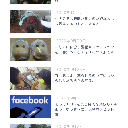
る。
2020年10月2日
ヘナの待ち時間が長いのが嫌な人は
お昼寝するのもオススメ♪
2020年9月29日
あなたに似合う髪型やファッション
を一番知ってる人は「あの人」です
2020年9月28日
自由気ままに暮らせるのっていつか
らなんだろう？の答え。
2020年9月25日
そうだ！SNSを見る時間を減らしてみ
よう！ゆっき〜式、気持ちリセット
法
2020年9月23日