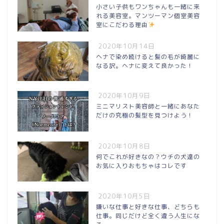
小さい子供もワンちゃんも一緒に来
れる美容室。マンツーマン個室美容
室にこだわる理由
2020年10月14日
ヘナで染め続けると髪の毛が綺麗に
なる訳。ヘナに変えて良かった！
2020年10月9日
ミニマリスト美容師と一緒にあなた
だけの究極の髪型を見つけよう！
2020年10月8日
何でこれが好きなの？ウチの犬達の
お気に入りおもちゃはコレです
2020年10月5日
嫌いな仕事と好きな仕事、どちらも
仕事。同じだけど全く違う人生にな