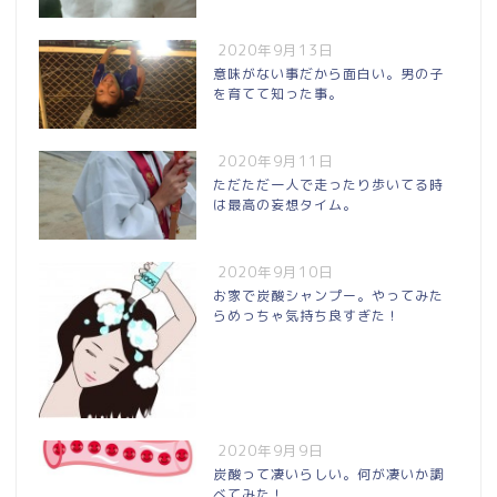
2020年9月13日
意味がない事だから面白い。男の子
を育てて知った事。
2020年9月11日
ただただ一人で走ったり歩いてる時
は最高の妄想タイム。
2020年9月10日
お家で炭酸シャンプー。やってみた
らめっちゃ気持ち良すぎた！
2020年9月9日
炭酸って凄いらしい。何が凄いか調
べてみた！