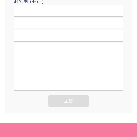
お名前 (必須)
メールアドレス (必須)
題名
メッセージ本文