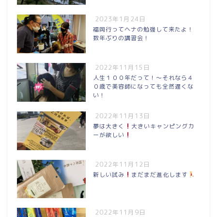
2023年1月24日
福岡行ってヘナの勉強して来たよ！
数年ぶりの講習会！
2022年11月15日
人生１００年だって！〜それなら４
０歳で美容師になっても全然遅くな
い！
2022年11月13日
夢は大きく
大きいキャンピングカ
ーが欲しい
2022年11月12日
新しい試み
まだまだ進化します
2022年11月9日