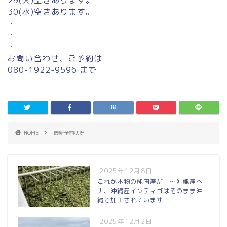
29(火)空きあります。
30(水)空きあります。
・
・
・
お問い合わせ、ご予約は
080-1922-9596 まで
HOME
最新予約状況
2025年12月8日
これが本物の純国産だ！〜沖縄産ヘ
ナ、沖縄産インディゴはそのまま沖
縄で加工されています
2025年12月2日