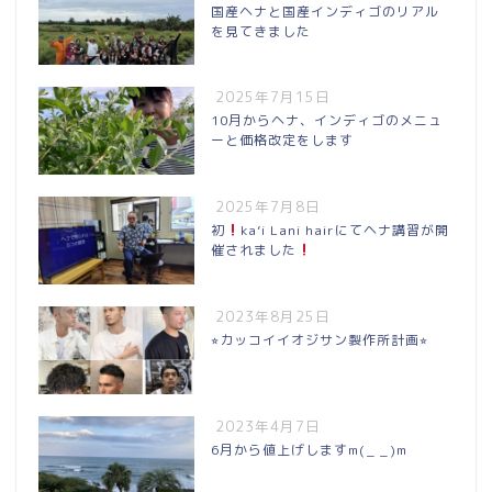
国産ヘナと国産インディゴのリアル
を見てきました
2025年7月15日
10月からヘナ、インディゴのメニュ
ーと価格改定をします
2025年7月8日
初
ka’i Lani hairにてヘナ講習が開
催されました
2023年8月25日
⭐︎カッコイイオジサン製作所計画⭐︎
2023年4月7日
6月から値上げしますm(_ _)m