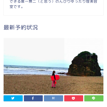
できる唯一無二（と思う）のんびりゆったり理美容
室です。
最新予約状況