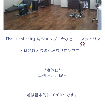
「ka’i Lani hair」はシャンプー台ひとつ、スタイリス
トは私ひとりの小さなサロンです
*定休日*
毎週 日、月曜日
朝は基本的に10:00～です。