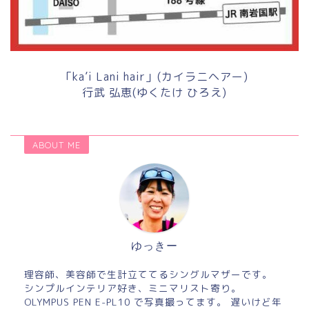
「ka’i Lani hair」(カイラニヘアー)
行武 弘恵(ゆくたけ ひろえ)
ABOUT ME
ゆっきー
理容師、美容師で生計立ててるシングルマザーです。
シンプルインテリア好き、ミニマリスト寄り。
OLYMPUS PEN E-PL10 で写真撮ってます。 遅いけど年