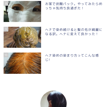
8
お家で炭酸パック。やってみたらめ
っちゃ気持ち良過ぎた！
9
ヘナで染め続けると髪の毛が綺麗に
なる訳。ヘナに変えて良かった！
10
ヘナ染めの染まり方ってこんな感
じ!