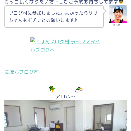
カッコ良くなりたい方…ぜひご予約お待ちしてます
ブログ村に参加しました。よかったらリリ
ちゃんをポチッとお願いします♪
ゆっきー
にほんブログ村
アロハ～