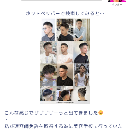
ゆっきー
ホットペッパーで検索してみると…
こんな感じでザザザザーっと出てきました
・
私が理容師免許を取得する為に美容学校に行っていた