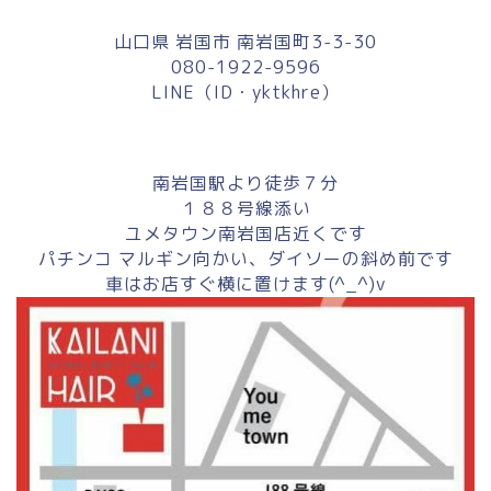
山口県 岩国市 南岩国町3-3-30
080-1922-9596
LINE（ID・yktkhre）
南岩国駅より徒歩７分
１８８号線添い
ユメタウン南岩国店近くです
パチンコ マルギン向かい、ダイソーの斜め前です
車はお店すぐ横に置けます(^_^)v