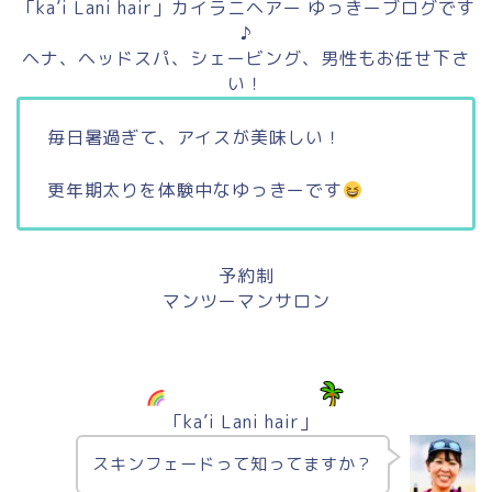
「ka’i Lani hair」カイラニヘアー ゆっきーブログです
♪
ヘナ、ヘッドスパ、シェービング、男性もお任せ下さ
い！
毎日暑過ぎて、アイスが美味しい！
更年期太りを体験中なゆっきーです
予約制
マンツーマンサロン
「ka’i Lani hair」
スキンフェードって知ってますか？