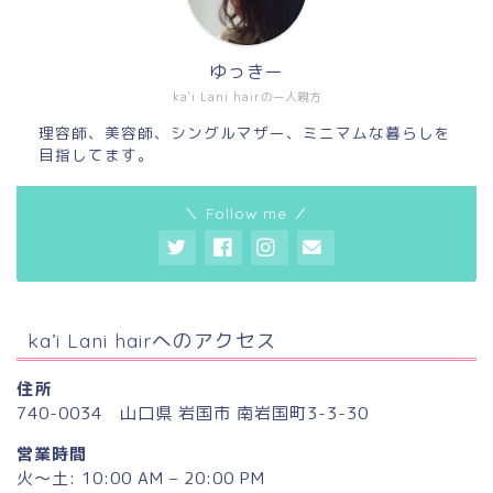
ゆっきー
ka'i Lani hairの一人親方
理容師、美容師、シングルマザー、ミニマムな暮らしを
目指してます。
＼ Follow me ／
ka’i Lani hairへのアクセス
住所
740-0034 山口県 岩国市 南岩国町3-3-30
営業時間
火〜土: 10:00 AM – 20:00 PM