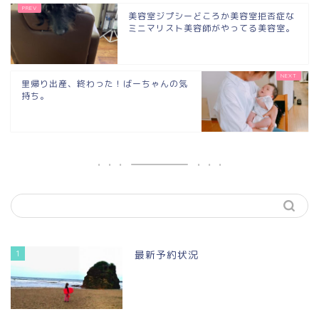
美容室ジプシーどころか美容室拒否症な
ミニマリスト美容師がやってる美容室。
里帰り出産、終わった！ばーちゃんの気
持ち。
1
最新予約状況