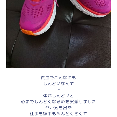
貧血でこんなにも
しんどいなんて
…
体がしんどいと
心までしんどくなるのを実感しました
ヤル気も出ず
仕事も家事もめんどくさくて