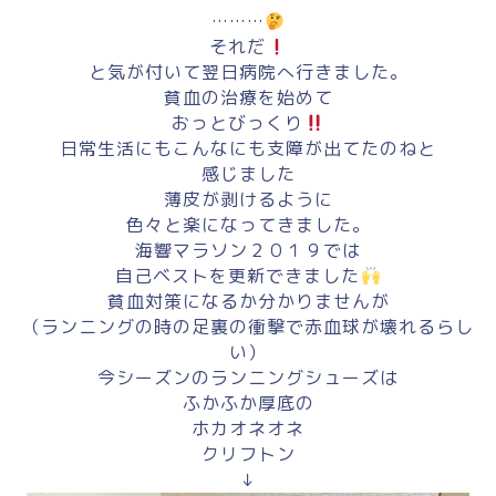
………
それだ
と気が付いて翌日病院へ行きました。
貧血の治療を始めて
おっとびっくり
日常生活にもこんなにも支障が出てたのねと
感じました
薄皮が剥けるように
色々と楽になってきました。
海響マラソン２０１９では
自己ベストを更新できました
貧血対策になるか分かりませんが
（ランニングの時の足裏の衝撃で赤血球が壊れるらし
い）
今シーズンのランニングシューズは
ふかふか厚底の
ホカオネオネ
クリフトン
↓