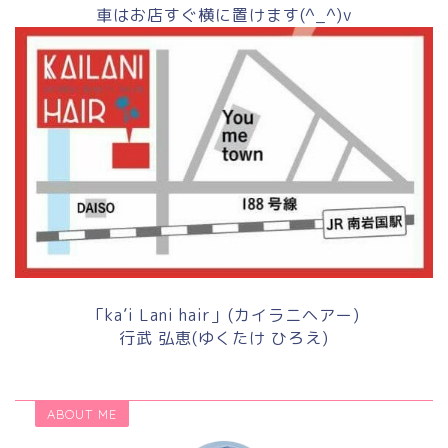
車はお店すぐ横に置けます(^_^)v
「ka’i Lani hair」(カイラニヘアー)
行武 弘恵(ゆくたけ ひろえ)
ABOUT ME