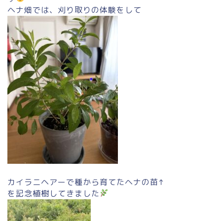
ヘナ畑では、刈り取りの体験をして
カイラニヘアーで種から育てたヘナの苗↑
を記念植樹してきました