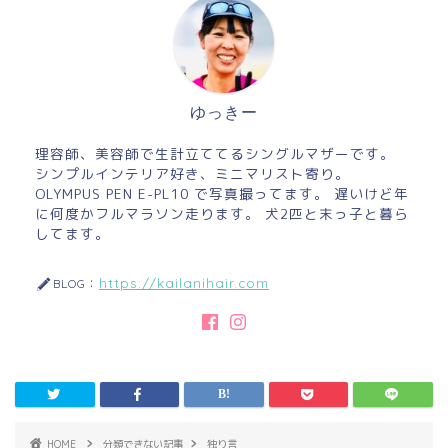
ゆっきー
理容師、美容師で生計立ててるシングルマザーです。
シンプルインテリア好き、ミニマリスト寄り。
OLYMPUS PEN E-PL10 で写真撮ってます。 遅いけど年
に何度かフルマラソン走ります。 犬2匹と末っ子と暮ら
してます。
https://kailanihair.com
BLOG：
HOME
分類できない記事
独り言