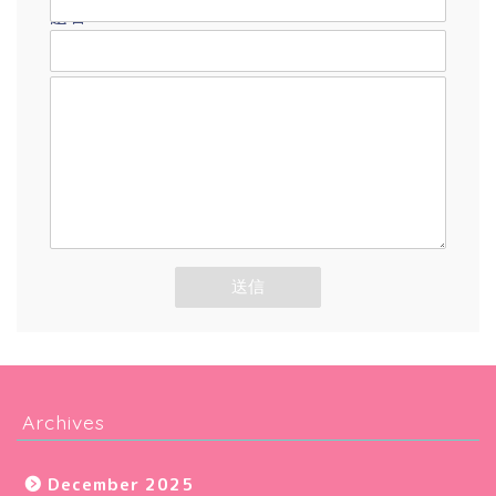
題名
メッセージ本文
Archives
December 2025