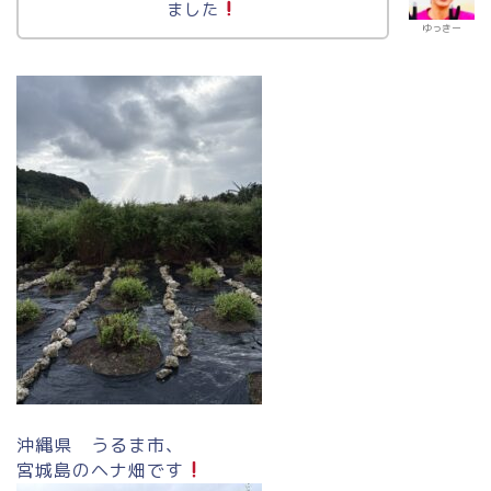
ました
ゆっきー
沖縄県 うるま市、
宮城島のヘナ畑です