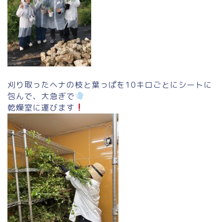
刈り取ったヘナの枝と葉っぱを10キロごとにシートに
包んで、大急ぎで
乾燥室に運びます