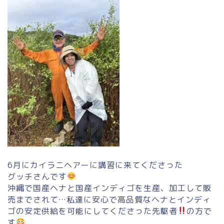
6月にカイラニヘアーに講習に来てくださった
グッチさんです
沖縄で国産ヘナと国産インディゴを生産、加工して販
売までされて…私達に安心で高品質なヘナとインディ
ゴの安定供給を可能にしてくださった先駆者
の方で
す