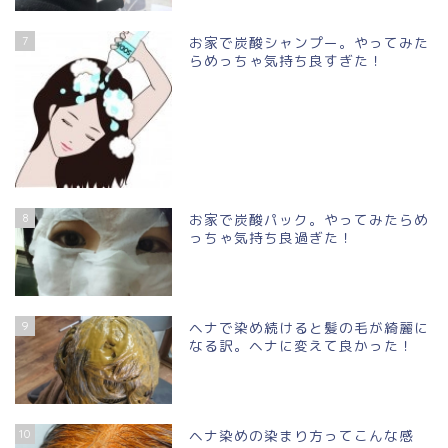
7
お家で炭酸シャンプー。やってみた
らめっちゃ気持ち良すぎた！
8
お家で炭酸パック。やってみたらめ
っちゃ気持ち良過ぎた！
9
ヘナで染め続けると髪の毛が綺麗に
なる訳。ヘナに変えて良かった！
10
ヘナ染めの染まり方ってこんな感