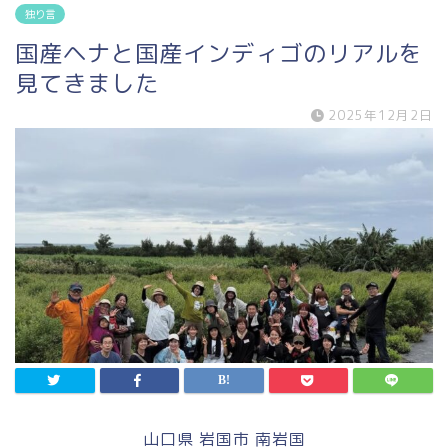
独り言
国産ヘナと国産インディゴのリアルを
見てきました
2025年12月2日
山口県 岩国市 南岩国