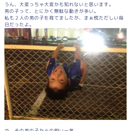
うん、大変っちゃ大変かも知れないと思います。
男の子って、とにかく無駄な動きが多い。
私も２人の男の子を育てましたが、まぁ慌ただしい毎
日だったよ。
で、その男の子からの鋭い一言