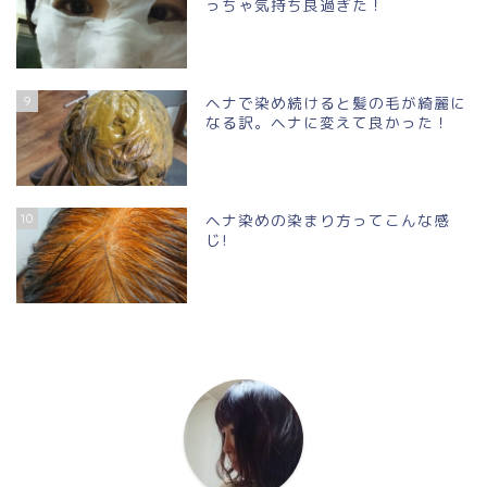
っちゃ気持ち良過ぎた！
9
ヘナで染め続けると髪の毛が綺麗に
なる訳。ヘナに変えて良かった！
10
ヘナ染めの染まり方ってこんな感
じ!