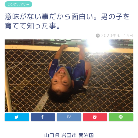
シングルマザー
意味がない事だから面白い。男の子を
育てて知った事。
2020年9月13日
山口県 岩国市 南岩国