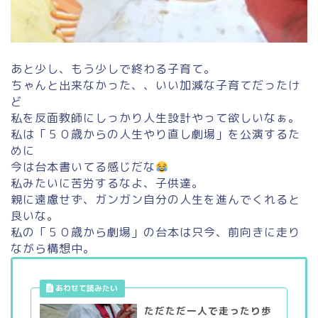
あと少し、もう少しで終わる子育て。
ちゃんと出来なかった、、いい加減な子育てだったけ
ど
私を反面教師にしっかり人生設計やって欲しいなぁ。
私は「５０歳からの人生やり直し劇場」を公演するた
めに
今は台本書いてる感じだな
私みたいに苦労するなよ、子供達。
親に遠慮せず、ガンガン自分の人生を進んでくれると
良いな。
私の「５０歳から劇場」の台本は只今、前向きに走り
ながら構想中。
ただただ一人で走ったり歩