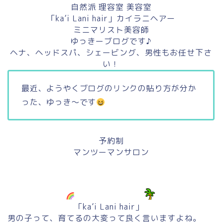
自然派 理容室 美容室
「ka’i Lani hair」カイラニヘアー
ミニマリスト美容師
ゆっきーブログです♪
ヘナ、ヘッドスパ、シェービング、男性もお任せ下さ
い！
最近、ようやくブログのリンクの貼り方が分か
った、ゆっき〜です
予約制
マンツーマンサロン
「ka’i Lani hair」
男の子って、育てるの大変って良く言いますよね。