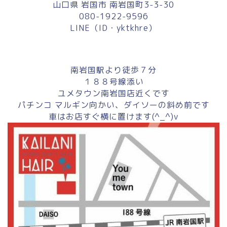
山口県 岩国市 南岩国町3-3-30
080-1922-9596
LINE（ID・yktkhre）
南岩国駅より徒歩７分
１８８号線添い
ユメタウン南岩国店近くです
パチンコ マルギン向かい、ダイソーの斜め前です
車はお店すぐ横に置けます(^_^)v