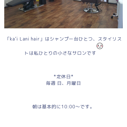
「ka’i Lani hair」はシャンプー台ひとつ、スタイリス
トは私ひとりの小さなサロンです
*定休日*
毎週 日、月曜日
朝は基本的に10:00～です。