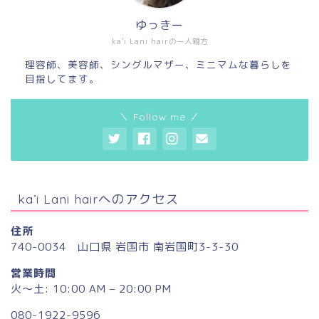
ゆっきー
ka'i Lani hairの一人親方
理容師、美容師、シングルマザー、ミニマムな暮らしを
目指してます。
＼ Follow me ／
ka’i Lani hairへのアクセス
住所
740-0034 山口県 岩国市 南岩国町3-3-30
営業時間
火〜土: 10:00 AM – 20:00 PM
080-1922-9596