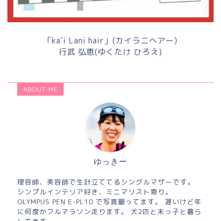
「ka’i Lani hair」(カイラニヘアー)
行武 弘恵(ゆくたけ ひろえ)
ABOUT ME
ゆっきー
理容師、美容師で生計立ててるシングルマザーです。
シンプルインテリア好き、ミニマリスト寄り。
OLYMPUS PEN E-PL10 で写真撮ってます。 遅いけど年
に何度かフルマラソン走ります。 犬2匹と末っ子と暮ら