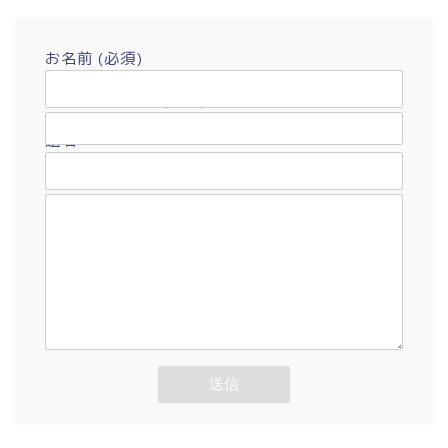
お名前 (必須)
メールアドレス (必須)
題名
メッセージ本文