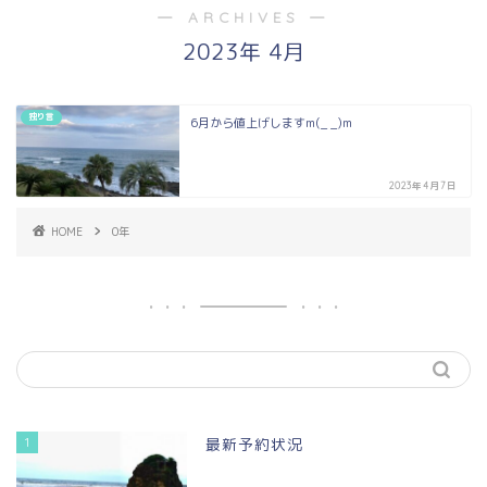
― ARCHIVES ―
2023年 4月
独り言
6月から値上げしますm(_ _)m
2023年4月7日
HOME
0年
1
最新予約状況