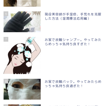
6
現役美容師が手湿疹、手荒れを克服
した方法（湿潤療法応用編）
7
お家で炭酸シャンプー。やってみた
らめっちゃ気持ち良すぎた！
8
お家で炭酸パック。やってみたらめ
っちゃ気持ち良過ぎた！