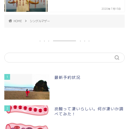
2020年7月15日
HOME
シングルマザー
1
最新予約状況
2
炭酸って凄いらしい。何が凄いか調
べてみた！