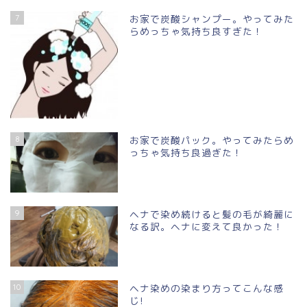
7
お家で炭酸シャンプー。やってみた
らめっちゃ気持ち良すぎた！
8
お家で炭酸パック。やってみたらめ
っちゃ気持ち良過ぎた！
9
ヘナで染め続けると髪の毛が綺麗に
なる訳。ヘナに変えて良かった！
10
ヘナ染めの染まり方ってこんな感
じ!