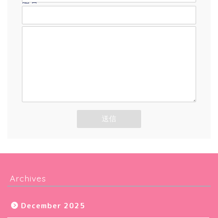
題名
メッセージ本文
Archives
December 2025