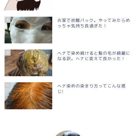
8
お家で炭酸パック。やってみたらめ
っちゃ気持ち良過ぎた！
9
ヘナで染め続けると髪の毛が綺麗に
なる訳。ヘナに変えて良かった！
10
ヘナ染めの染まり方ってこんな感
じ!