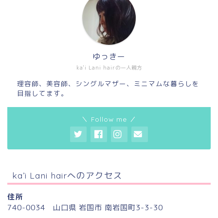
ゆっきー
ka'i Lani hairの一人親方
理容師、美容師、シングルマザー、ミニマムな暮らしを
目指してます。
＼ Follow me ／
ka’i Lani hairへのアクセス
住所
740-0034 山口県 岩国市 南岩国町3-3-30