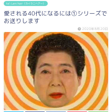
ka'i Lani hair（カイラニヘアー）
愛される40代になるには①シリーズで
お送りします
2020年8月20日