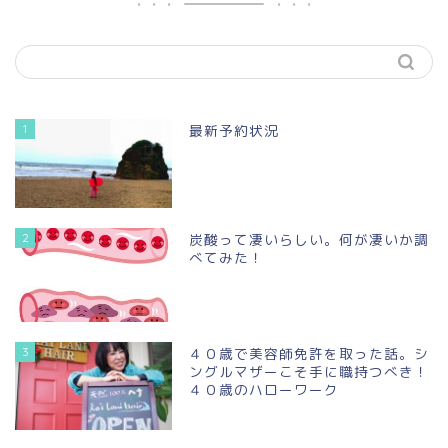
1
最新予約状況
2
炭酸って凄いらしい。何が凄いか調
べてみた！
3
４０歳で美容師免許を取った話。シ
ングルマザーこそ手に職持つべき！
４０歳のハローワーク