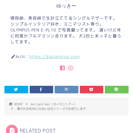
ゆっきー
理容師、美容師で生計立ててるシングルマザーです。
シンプルインテリア好き、ミニマリスト寄り。
OLYMPUS PEN E-PL10 で写真撮ってます。 遅いけど年
に何度かフルマラソン走ります。 犬2匹と末っ子と暮ら
してます。
https://kailanihair.com
BLOG：
HOME
ka'i Lani hair（カイラニヘアー）
愛される40代になるには①シリーズでお送りします
RELATED POST