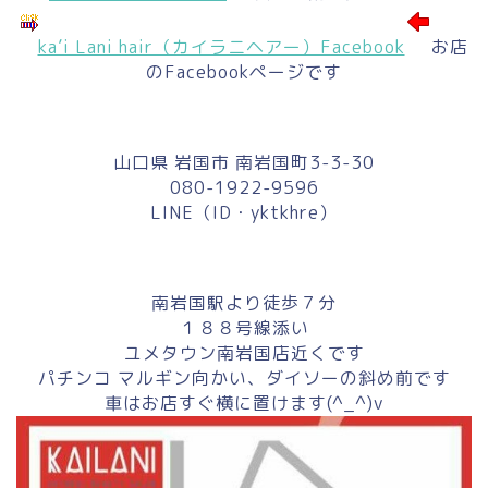
ka’i Lani hair（カイラニヘアー）Facebook
お店
のFacebookページです
山口県 岩国市 南岩国町3-3-30
080-1922-9596
LINE（ID・yktkhre）
南岩国駅より徒歩７分
１８８号線添い
ユメタウン南岩国店近くです
パチンコ マルギン向かい、ダイソーの斜め前です
車はお店すぐ横に置けます(^_^)v