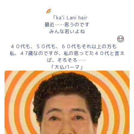
「ka’i Lani hair
最近……思うのです
みんな若いよね
４０代も、５０代も、６０代もそれ以上の方も
私、４7歳なのですが、私の思ってた４０代と言え
ば、そろそろ……
「大仏パーマ」