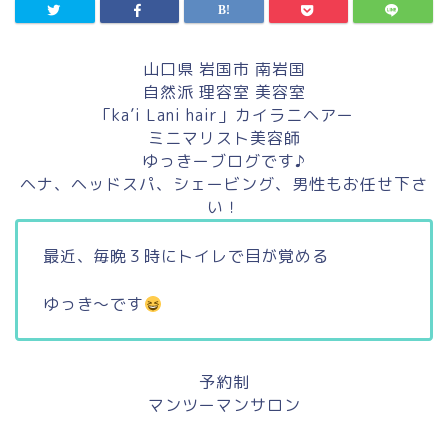
山口県 岩国市 南岩国
自然派 理容室 美容室
「ka’i Lani hair」カイラニヘアー
ミニマリスト美容師
ゆっきーブログです♪
ヘナ、ヘッドスパ、シェービング、男性もお任せ下さ
い！
最近、毎晩３時にトイレで目が覚める
ゆっき〜です
予約制
マンツーマンサロン