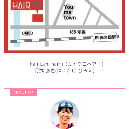
「ka’i Lani hair」(カイラニヘアー)
行武 弘恵(ゆくたけ ひろえ)
ABOUT ME