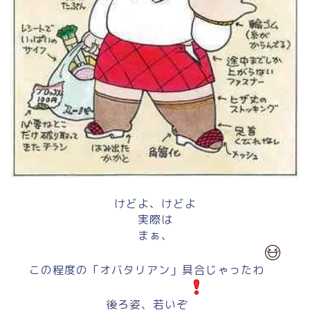
けどよ、けどよ
実際は
まぁ、
この程度の「オバタリアン」具合じゃったわ
後ろ姿、若いぞ