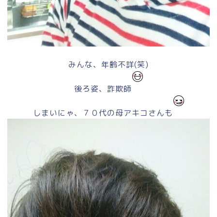
みんな、年齢不詳(笑)
後ろ姿、詐欺師
しまいにゃ、７０代の母アキコさんも