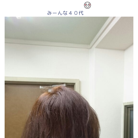
みーんな４０代