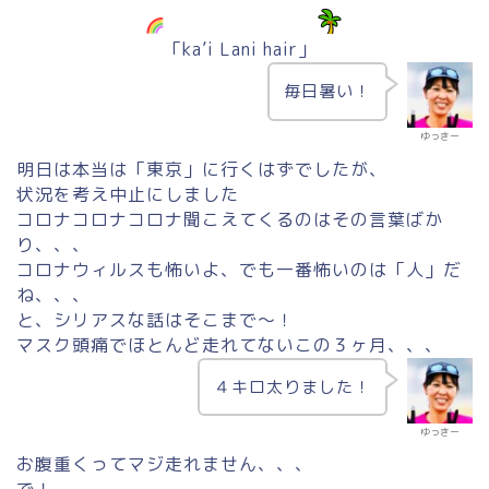
「ka’i Lani hair」
毎日暑い！
ゆっきー
明日は本当は「東京」に行くはずでしたが、
状況を考え中止にしました
コロナコロナコロナ聞こえてくるのはその言葉ばか
り、、、
コロナウィルスも怖いよ、でも一番怖いのは「人」だ
ね、、、
と、シリアスな話はそこまで〜！
マスク頭痛でほとんど走れてないこの３ヶ月、、、
４キロ太りました！
ゆっきー
お腹重くってマジ走れません、、、