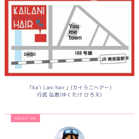
「ka’i Lani hair」(カイラニヘアー)
行武 弘恵(ゆくたけ ひろえ)
ABOUT ME