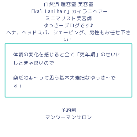
自然派 理容室 美容室
「ka’i Lani hair」カイラニヘアー
ミニマリスト美容師
ゆっきーブログです♪
ヘナ、ヘッドスパ、シェービング、男性もお任せ下さ
い！
体調の変化を感じると全て「更年期」のせいに
しときゃ良いので
楽だわぁ〜って思う基本大雑把なゆっき〜で
す！
予約制
マンツーマンサロン