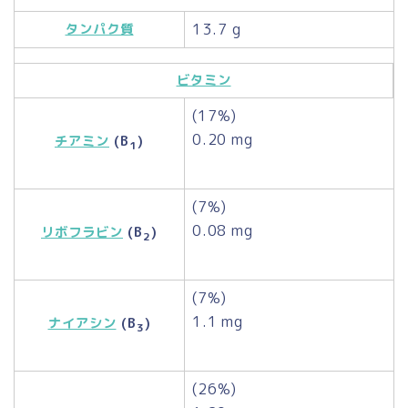
13.7 g
タンパク質
ビタミン
(17%)
0.20 mg
チアミン
(B
)
1
(7%)
0.08 mg
リボフラビン
(B
)
2
(7%)
1.1 mg
ナイアシン
(B
)
3
(26%)