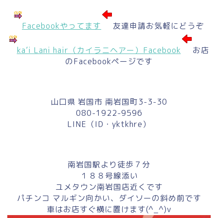
Facebookやってます
友達申請お気軽にどうぞ
ka’i Lani hair（カイラニヘアー）Facebook
お店
のFacebookページです
山口県 岩国市 南岩国町3-3-30
080-1922-9596
LINE（ID・yktkhre）
南岩国駅より徒歩７分
１８８号線添い
ユメタウン南岩国店近くです
パチンコ マルギン向かい、ダイソーの斜め前です
車はお店すぐ横に置けます(^_^)v