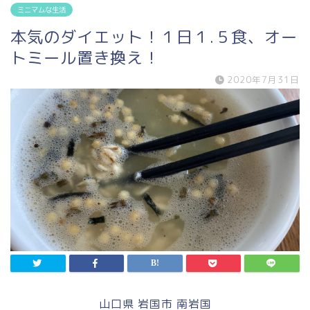
ミニマムな生活
本気のダイエット！１日１.５食、オー
トミール置き換え！
2020年7月31日
山口県 岩国市 南岩国