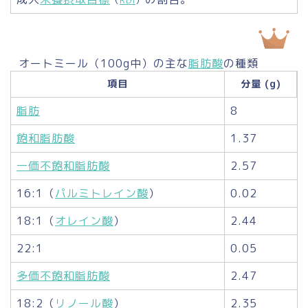
オートミール（100g中）の主な
脂肪酸
の種類
項目
分量 (g)
脂肪
8
飽和脂肪酸
1.37
一価不飽和脂肪酸
2.57
16:1（
パルミトレイン酸
）
0.02
18:1（
オレイン酸
）
2.44
22:1
0.05
多価不飽和脂肪酸
2.47
18:2（
リノール酸
）
2.35