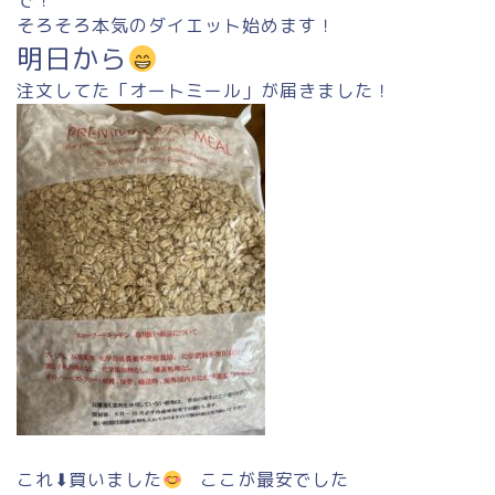
で！
そろそろ本気のダイエット始めます！
明日から
注文してた「オートミール」が届きました！
これ⬇︎買いました
ここが最安でした