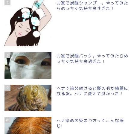
7
お家で炭酸シャンプー。やってみた
らめっちゃ気持ち良すぎた！
8
お家で炭酸パック。やってみたらめ
っちゃ気持ち良過ぎた！
9
ヘナで染め続けると髪の毛が綺麗に
なる訳。ヘナに変えて良かった！
10
ヘナ染めの染まり方ってこんな感
じ!