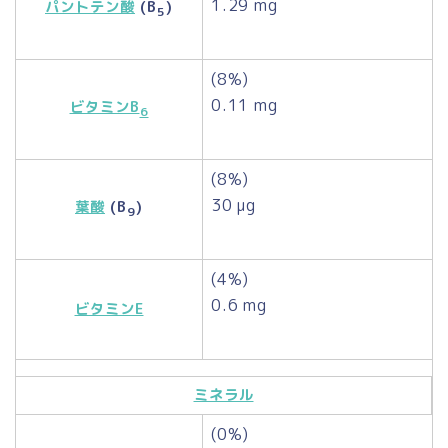
1.29 mg
パントテン酸
(B
)
5
(8%)
0.11 mg
ビタミンB
6
(8%)
30 µg
葉酸
(B
)
9
(4%)
0.6 mg
ビタミンE
ミネラル
(0%)