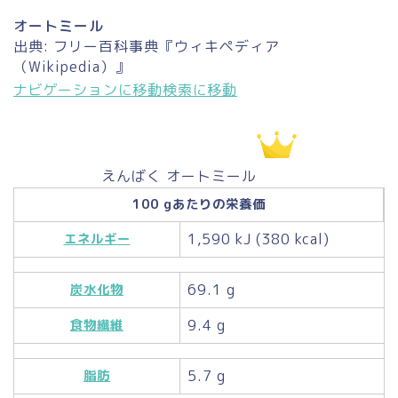
オートミール
出典: フリー百科事典『ウィキペディア
（Wikipedia）』
ナビゲーションに移動
検索に移動
えんばく オートミール
100 gあたりの栄養価
1,590 kJ (380 kcal)
エネルギー
69.1 g
炭水化物
9.4 g
食物繊維
5.7 g
脂肪