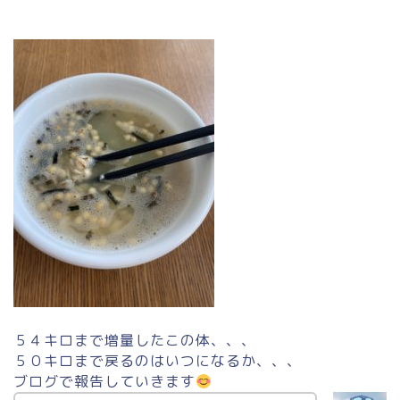
５４キロまで増量したこの体、、、
５０キロまで戻るのはいつになるか、、、
ブログで報告していきます