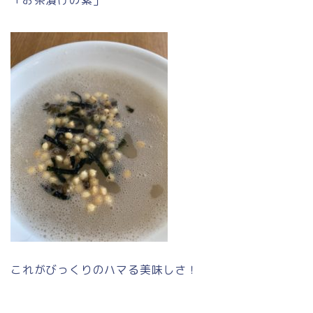
「お茶漬けの素」
これがびっくりのハマる美味しさ！