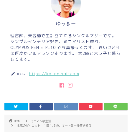
ゆっきー
理容師、美容師で生計立ててるシングルマザーです。
シンプルインテリア好き、ミニマリスト寄り。
OLYMPUS PEN E-PL10 で写真撮ってます。 遅いけど年
に何度かフルマラソン走ります。 犬2匹と末っ子と暮ら
してます。
https://kailanihair.com
BLOG：
HOME
ミニマムな生活
本気のダイエット！１日１.５食、オートミール置き換え！