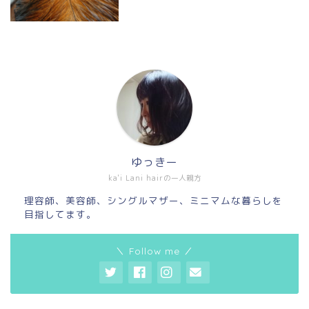
ゆっきー
ka'i Lani hairの一人親方
理容師、美容師、シングルマザー、ミニマムな暮らしを
目指してます。
＼ Follow me ／