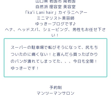
山口県 岩国市 南岩国
自然派 理容室 美容室
「ka’i Lani hair」カイラニヘアー
ミニマリスト美容師
ゆっきーブログです♪
ヘナ、ヘッドスパ、シェービング、男性もお任せ下さ
い！
スーパーの駐車場で転びそうになって、尻もち
ついたのに痛くない！と喜んだら買ったばかり
のパンが潰れてしまってた、、、今日も全開！
ゆっきーです！
予約制
マンツーマンサロン