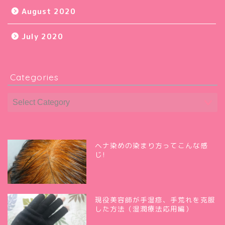
August 2020
July 2020
Categories
ヘナ染めの染まり方ってこんな感
じ!
現役美容師が手湿疹、手荒れを克服
した方法（湿潤療法応用編）