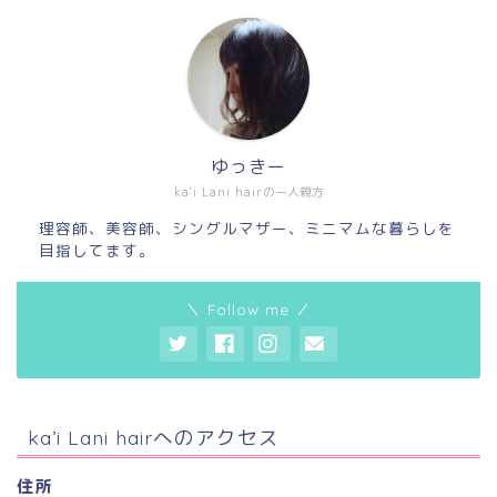
ゆっきー
ka'i Lani hairの一人親方
理容師、美容師、シングルマザー、ミニマムな暮らしを
目指してます。
＼ Follow me ／
ka’i Lani hairへのアクセス
住所