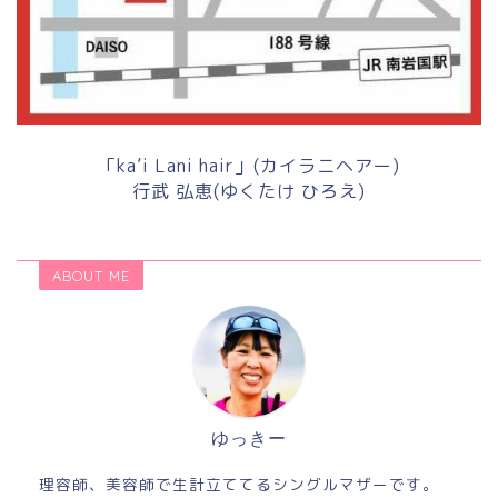
「ka’i Lani hair」(カイラニヘアー)
行武 弘恵(ゆくたけ ひろえ)
ABOUT ME
ゆっきー
理容師、美容師で生計立ててるシングルマザーです。