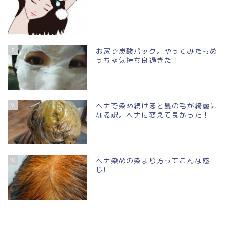
8
お家で炭酸パック。やってみたらめ
っちゃ気持ち良過ぎた！
9
ヘナで染め続けると髪の毛が綺麗に
なる訳。ヘナに変えて良かった！
10
ヘナ染めの染まり方ってこんな感
じ!