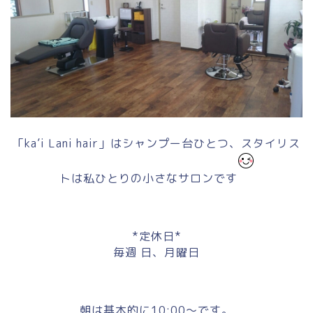
「ka’i Lani hair」はシャンプー台ひとつ、スタイリス
トは私ひとりの小さなサロンです
*定休日*
毎週 日、月曜日
朝は基本的に10:00～です。