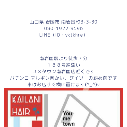
山口県 岩国市 南岩国町3-3-30
080-1922-9596
LINE（ID・yktkhre）
南岩国駅より徒歩７分
１８８号線添い
ユメタウン南岩国店近くです
パチンコ マルギン向かい、ダイソーの斜め前です
車はお店すぐ横に置けます(^_^)v