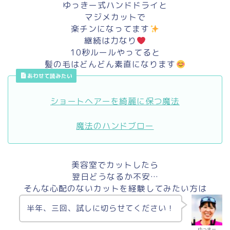
ゆっきー式ハンドドライと
マジメカットで
楽チンになってます
継続は力なり
10秒ルールやってると
髪の毛はどんどん素直になります
あわせて読みたい
ショートヘアーを綺麗に保つ魔法
魔法のハンドブロー
美容室でカットしたら
翌日どうなるか不安…
そんな心配のないカットを経験してみたい方は
半年、三回、試しに切らせてください！
ゆっきー