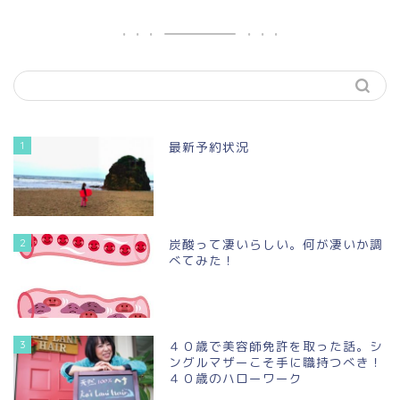
1
最新予約状況
2
炭酸って凄いらしい。何が凄いか調
べてみた！
3
４０歳で美容師免許を取った話。シ
ングルマザーこそ手に職持つべき！
４０歳のハローワーク