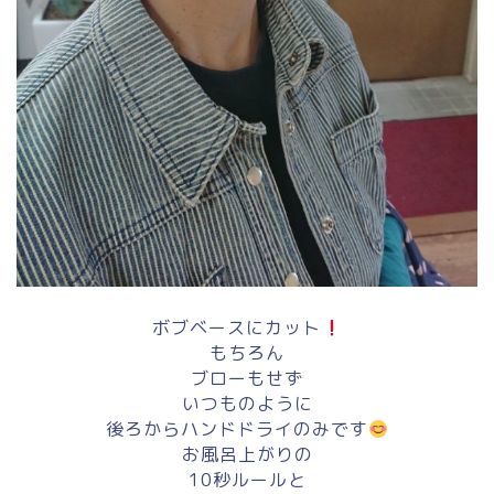
ボブベースにカット
もちろん
ブローもせず
いつものように
後ろからハンドドライのみです
お風呂上がりの
10秒ルールと