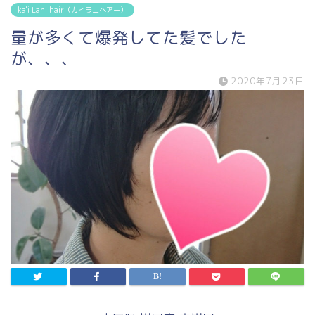
ka'i Lani hair（カイラニヘアー）
量が多くて爆発してた髪でした
が、、、
2020年7月23日