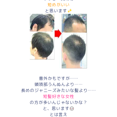
短めがいい
と思います
意外かもですが……
頭頂部うんぬんより……
長めのジャニーズみたいな髪より……
短髪好きな女性
の方が多いんじゃないかな？
と、思います
とは言え