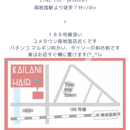
南岩国駅より徒歩７分</div
>
１８８号線添い
ユメタウン南岩国店近くです
パチンコ マルギン向かい、ダイソーの斜め前です
車はお店すぐ横に置けます(^_^)v