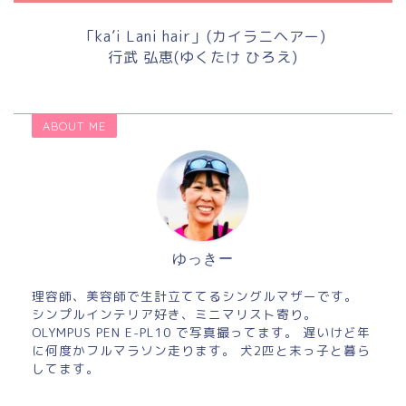
「ka’i Lani hair」(カイラニヘアー)
行武 弘恵(ゆくたけ ひろえ)
ABOUT ME
ゆっきー
理容師、美容師で生計立ててるシングルマザーです。
シンプルインテリア好き、ミニマリスト寄り。
OLYMPUS PEN E-PL10 で写真撮ってます。 遅いけど年
に何度かフルマラソン走ります。 犬2匹と末っ子と暮ら
してます。