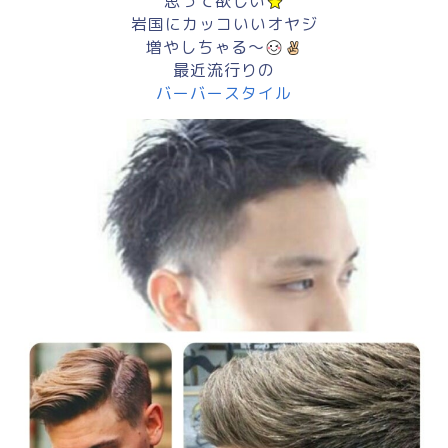
思って欲しい
岩国にカッコいいオヤジ
増やしちゃる～
最近流行りの
バーバースタイル