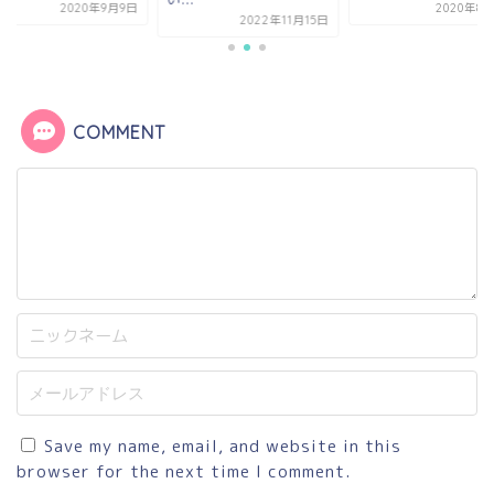
2020年9月9日
2020年8月21日
2022年11月15日
COMMENT
Save my name, email, and website in this
browser for the next time I comment.