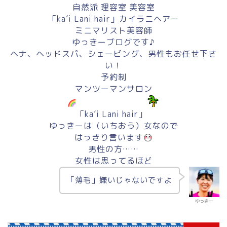
自然派 理容室 美容室
「ka’i Lani hair」カイラニヘアー
ミニマリスト美容師
ゆっきーブログです♪
ヘナ、ヘッドスパ、シェービング、男性もお任せ下さ
い！
予約制
マンツーマンサロン
「ka’i Lani hair」
ゆっきーは（いちおう）女なので
はっきり言います
男性の方……
女性は思ってるほど
「薄毛」嫌いじゃないですよ
ゆっきー