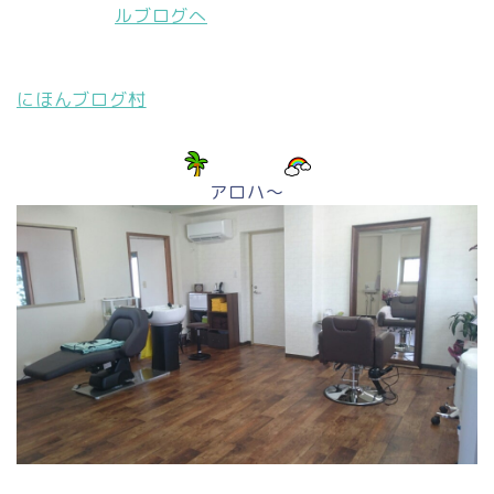
にほんブログ村
アロハ～