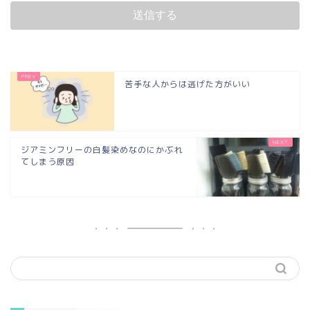
苦手な人からは逃げた方がいい
ジアミンフリーの白髪染めなのにかぶれ
てしまう原因