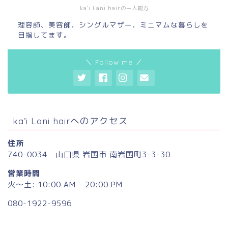
ka'i Lani hairの一人親方
理容師、美容師、シングルマザー、ミニマムな暮らしを
目指してます。
＼ Follow me ／
ka’i Lani hairへのアクセス
住所
740-0034 山口県 岩国市 南岩国町3-3-30
営業時間
火〜土: 10:00 AM – 20:00 PM
080-1922-9596