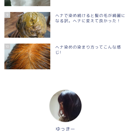
9
ヘナで染め続けると髪の毛が綺麗に
なる訳。ヘナに変えて良かった！
10
ヘナ染めの染まり方ってこんな感
じ!
ゆっきー