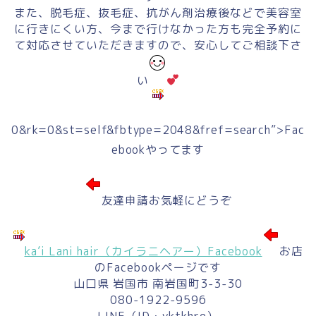
また、脱毛症、抜毛症、抗がん剤治療後などで美容室
に行きにくい方、今まで行けなかった方も完全予約に
て対応させていただきますので、安心してご相談下さ
い
0&rk=0&st=self&fbtype=2048&fref=search”>Fac
ebookやってます
友達申請お気軽にどうぞ
ka’i Lani hair（カイラニヘアー）Facebook
お店
のFacebookページです
山口県 岩国市 南岩国町3-3-30
080-1922-9596
LINE（ID・yktkhre）