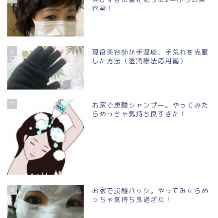
容室！
6
現役美容師が手湿疹、手荒れを克服
した方法（湿潤療法応用編）
7
お家で炭酸シャンプー。やってみた
らめっちゃ気持ち良すぎた！
8
お家で炭酸パック。やってみたらめ
っちゃ気持ち良過ぎた！