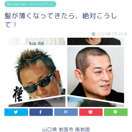
ka'i Lani hair（カイラニヘアー）
髪が薄くなってきたら、絶対こうし
て！
2020年7月25日
山口県 岩国市 南岩国