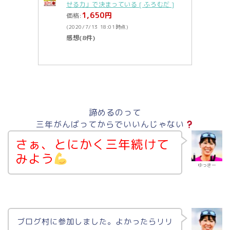
せる力」で決まっている [ ふろむだ ]
1,650円
価格:
(2020/7/13 18:01時点)
感想(8件)
諦めるのって
三年がんばってからでいいんじゃない
さぁ、
とにかく三年続けて
みよう
ゆっきー
ブログ村に参加しました。よかったらリリ