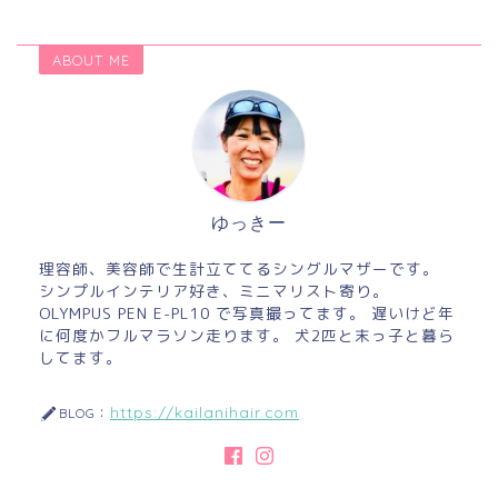
ABOUT ME
ゆっきー
理容師、美容師で生計立ててるシングルマザーです。
シンプルインテリア好き、ミニマリスト寄り。
OLYMPUS PEN E-PL10 で写真撮ってます。 遅いけど年
に何度かフルマラソン走ります。 犬2匹と末っ子と暮ら
してます。
https://kailanihair.com
BLOG：