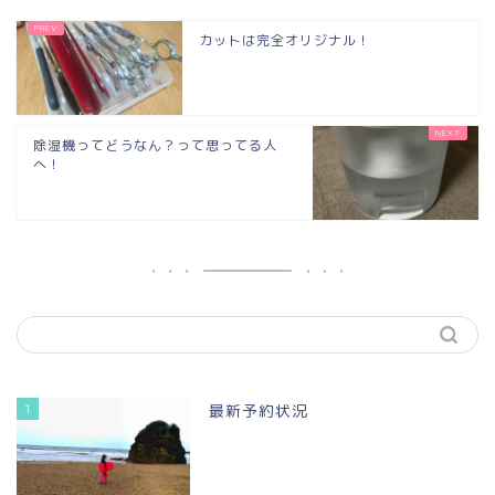
カットは完全オリジナル！
除湿機ってどうなん？って思ってる人
へ！
1
最新予約状況