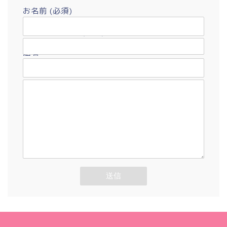
お名前 (必須)
メールアドレス (必須)
題名
メッセージ本文