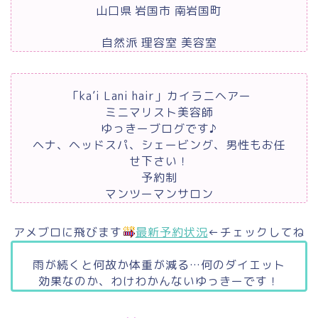
山口県 岩国市 南岩国町
自然派 理容室 美容室
「ka’i Lani hair」カイラニヘアー
ミニマリスト美容師
ゆっきーブログです♪
ヘナ、ヘッドスパ、シェービング、男性もお任
せ下さい！
予約制
マンツーマンサロン
アメブロに飛びます
最新予約状況
←チェックしてね
雨が続くと何故か体重が減る…何のダイエット
効果なのか、わけわかんないゆっきーです！