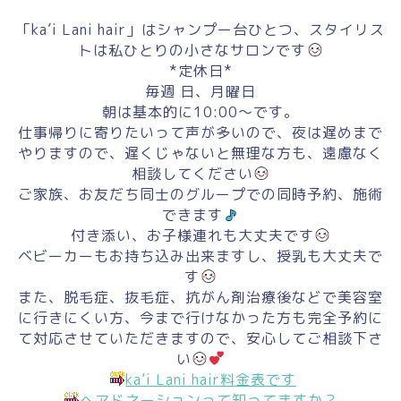
「ka’i Lani hair」はシャンプー台ひとつ、スタイリス
トは私ひとりの小さなサロンです
*定休日*
毎週 日、月曜日
朝は基本的に10:00～です。
仕事帰りに寄りたいって声が多いので、夜は遅めまで
やりますので、遅くじゃないと無理な方も、遠慮なく
相談してください
ご家族、お友だち同士のグループでの同時予約、施術
できます
付き添い、お子様連れも大丈夫です
ベビーカーもお持ち込み出来ますし、授乳も大丈夫で
す
また、脱毛症、抜毛症、抗がん剤治療後などで美容室
に行きにくい方、今まで行けなかった方も完全予約に
て対応させていただきますので、安心してご相談下さ
い
ka’i Lani hair料金表です
ヘアドネーションって知ってますか？