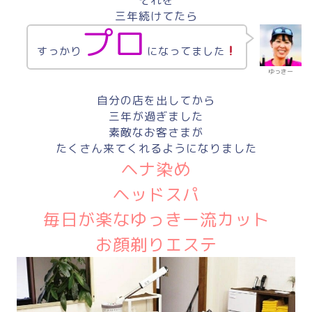
三年続けてたら
プロ
すっかり
になってました
ゆっきー
自分の店を出してから
三年が過ぎました
素敵なお客さまが
たくさん来てくれるようになりました
ヘナ染め
ヘッドスパ
毎日が楽なゆっきー流カット
お顔剃りエステ