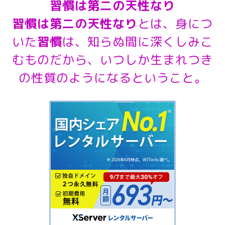
習慣は第二の天性なり
習慣は第二の天性なり
とは、身につ
いた
習慣
は、知らぬ間に深くしみこ
むものだから、いつしか生まれつき
の性質のようになるということ。